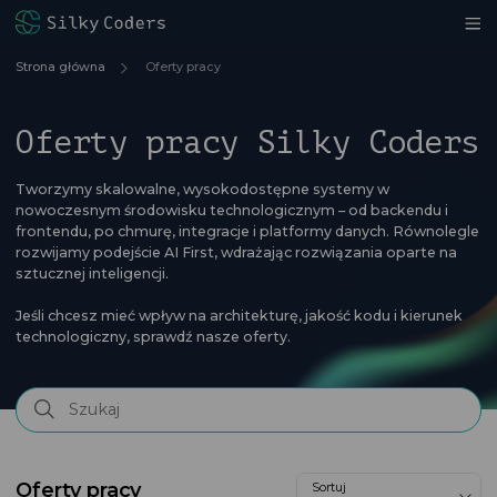
Strona główna
Oferty pracy
Oferty pracy Silky Coders
Tworzymy skalowalne, wysokodostępne systemy w
nowoczesnym środowisku technologicznym – od backendu i
frontendu, po chmurę, integracje i platformy danych. Równolegle
rozwijamy podejście AI First, wdrażając rozwiązania oparte na
sztucznej inteligencji.
Jeśli chcesz mieć wpływ na architekturę, jakość kodu i kierunek
technologiczny, sprawdź nasze oferty.
Oferty pracy
Sortuj