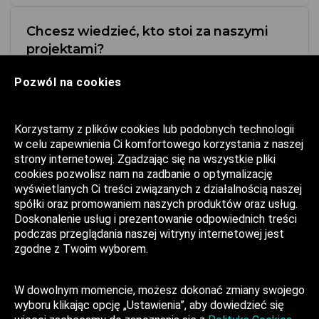
Chcesz wiedzieć, kto stoi
za naszymi
projektami?
Pozwól na cookies
Nasze zespoły
Korzystamy z plików cookies lub podobnych technologii
w celu zapewnienia Ci komfortowego korzystania z naszej
strony internetowej. Zgadzając się na wszystkie pliki
cookies pozwolisz nam na zadbanie o optymalizację
wyświetlanych Ci treści związanych z działalnością naszej
spółki oraz promowaniem naszych produktów oraz usług.
Doskonalenie usług i prezentowanie odpowiednich treści
podczas przeglądania naszej witryny internetowej jest
zgodne z Twoim wyborem.
Polityka Prywatności
W dowolnym momencie, możesz dokonać zmiany swojego
Zaufani Partnerzy
wyboru klikając opcję „Ustawienia”, aby dowiedzieć się
FAQ