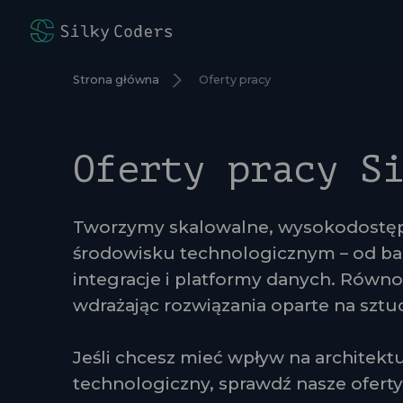
Strona główna
Oferty pracy
Oferty pracy S
Tworzymy skalowalne, wysokodost
środowisku technologicznym – od ba
integracje i platformy danych. Równol
wdrażając rozwiązania oparte na sztucz
Jeśli chcesz mieć wpływ na architektu
technologiczny, sprawdź nasze oferty