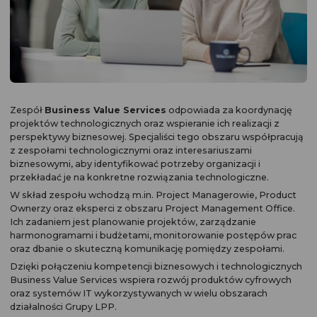
Zespół
Business Value Services
odpowiada za koordynację
projektów technologicznych oraz wspieranie ich realizacji z
perspektywy biznesowej. Specjaliści tego obszaru współpracują
z zespołami technologicznymi oraz interesariuszami
biznesowymi, aby identyfikować potrzeby organizacji i
przekładać je na konkretne rozwiązania technologiczne.
W skład zespołu wchodzą m.in. Project Managerowie, Product
Ownerzy oraz eksperci z obszaru Project Management Office.
Ich zadaniem jest planowanie projektów, zarządzanie
harmonogramami i budżetami, monitorowanie postępów prac
oraz dbanie o skuteczną komunikację pomiędzy zespołami.
Dzięki połączeniu kompetencji biznesowych i technologicznych
Business Value Services wspiera rozwój produktów cyfrowych
oraz systemów IT wykorzystywanych w wielu obszarach
działalności Grupy LPP.